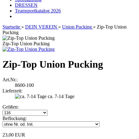
DRESSEN
Teamsportkatalog 2026
Startseite
»
DEIN VEREIN
»
Union Pucking
»
Zip-Top Union
Pucking
Zip-Top Union Pucking
Zip-Top Union Pucking
Art.Nr.:
8600-100
Lieferzeit:
ca. 7-14 Tage
Größen:
Beflockung:
23,00 EUR