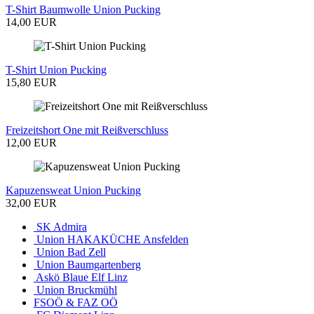
T-Shirt Baumwolle Union Pucking
14,00 EUR
T-Shirt Union Pucking
15,80 EUR
Freizeitshort One mit Reißverschluss
12,00 EUR
Kapuzensweat Union Pucking
32,00 EUR
SK Admira
Union HAKAKÜCHE Ansfelden
Union Bad Zell
Union Baumgartenberg
Askö Blaue Elf Linz
Union Bruckmühl
FSOÖ & FAZ OÖ