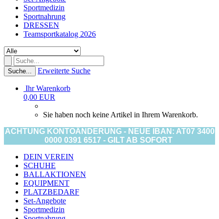
Sportmedizin
Sportnahrung
DRESSEN
Teamsportkatalog 2026
Erweiterte Suche
Suche...
Ihr Warenkorb
0,00 EUR
Sie haben noch keine Artikel in Ihrem Warenkorb.
ACHTUNG KONTOÄNDERUNG - NEUE IBAN: AT07 3400
0000 0391 6517 - GILT AB SOFORT
DEIN VEREIN
SCHUHE
BALLAKTIONEN
EQUIPMENT
PLATZBEDARF
Set-Angebote
Sportmedizin
Sportnahrung