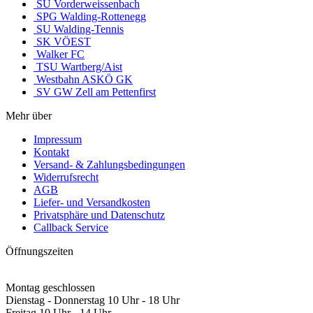
SU Vorderweissenbach
SPG Walding-Rottenegg
SU Walding-Tennis
SK VÖEST
Walker FC
TSU Wartberg/Aist
Westbahn ASKÖ GK
SV GW Zell am Pettenfirst
Mehr über
Impressum
Kontakt
Versand- & Zahlungsbedingungen
Widerrufsrecht
AGB
Liefer- und Versandkosten
Privatsphäre und Datenschutz
Callback Service
Öffnungszeiten
Montag geschlossen
Dienstag - Donnerstag 10 Uhr - 18 Uhr
Freitag 10 Uhr - 14 Uhr