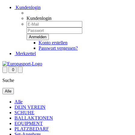
Kundenlogin
Kundenlogin
Konto erstellen
Passwort vergessen?
Merkzettel
0
Suche
Alle
Alle
DEIN VEREIN
SCHUHE
BALLAKTIONEN
EQUIPMENT
PLATZBEDARF
Set-Angebote