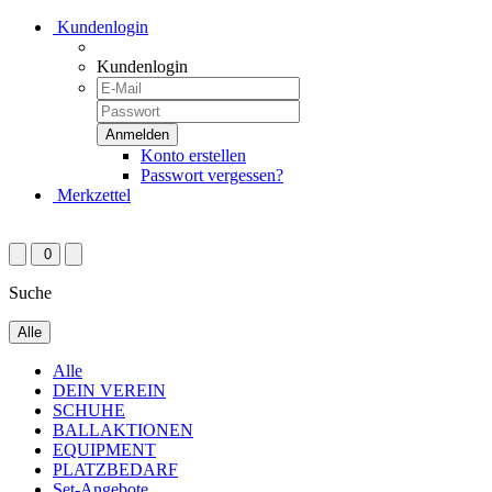
Kundenlogin
Kundenlogin
Konto erstellen
Passwort vergessen?
Merkzettel
0
Suche
Alle
Alle
DEIN VEREIN
SCHUHE
BALLAKTIONEN
EQUIPMENT
PLATZBEDARF
Set-Angebote