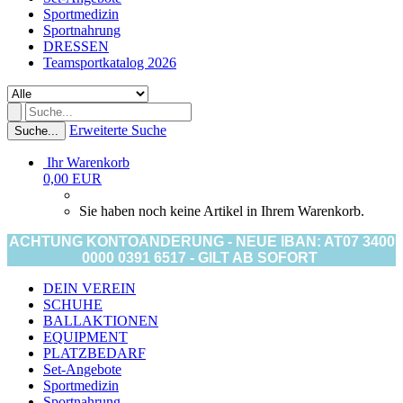
Sportmedizin
Sportnahrung
DRESSEN
Teamsportkatalog 2026
Erweiterte Suche
Suche...
Ihr Warenkorb
0,00 EUR
Sie haben noch keine Artikel in Ihrem Warenkorb.
ACHTUNG KONTOÄNDERUNG - NEUE IBAN: AT07 3400
0000 0391 6517 - GILT AB SOFORT
DEIN VEREIN
SCHUHE
BALLAKTIONEN
EQUIPMENT
PLATZBEDARF
Set-Angebote
Sportmedizin
Sportnahrung