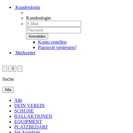
Kundenlogin
Kundenlogin
Konto erstellen
Passwort vergessen?
Merkzettel
0
Suche
Alle
Alle
DEIN VEREIN
SCHUHE
BALLAKTIONEN
EQUIPMENT
PLATZBEDARF
Set-Angebote