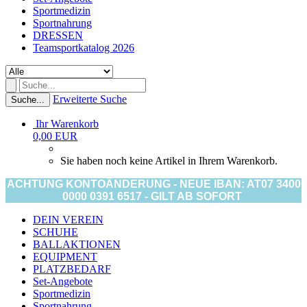
Sportmedizin
Sportnahrung
DRESSEN
Teamsportkatalog 2026
Erweiterte Suche
Suche...
Ihr Warenkorb
0,00 EUR
Sie haben noch keine Artikel in Ihrem Warenkorb.
ACHTUNG KONTOÄNDERUNG - NEUE IBAN: AT07 3400
0000 0391 6517 - GILT AB SOFORT
DEIN VEREIN
SCHUHE
BALLAKTIONEN
EQUIPMENT
PLATZBEDARF
Set-Angebote
Sportmedizin
Sportnahrung